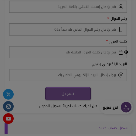
رقم الجوال
كلمة المرور
البريد الإلكتروني
إختياري
هل لديك حساب لدينا؟
تسجيل الدخول
تبرع سريع
تسجيل حساب جديد