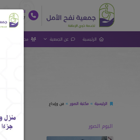
اتصل بنا
539444907
الرئيسية
عن الجمعية
مجلس الإدارة
الرئيسية
مكتبة الصور
فن وإبداع
البوم الصور