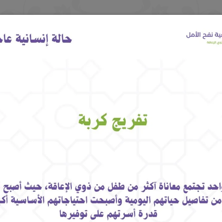
0
الجمعية العمومية
التبرعات
الحوكمة
الاتصال 
مكتبة الصور
فن وإبداع