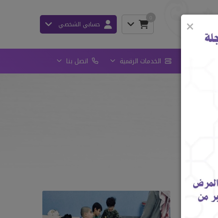
0
×
حسابي الشخصي
المؤسسي
الخدمات الرقمية
اتصل بنا