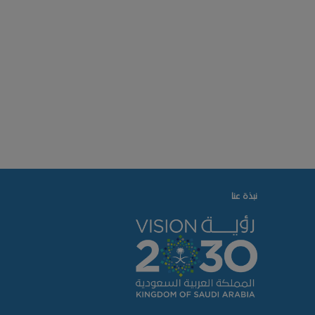
نبذة عنا