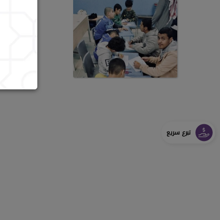
تبرع سريع